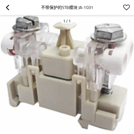
不带保护的STB模块 JA-1031
1
/
1