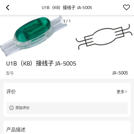
U1B（K8）接线子  JA-5005
1
/
1
U1B（K8）接线子 JA-5005
JA-5005
型号
评价
更多
添加评价
产品描述