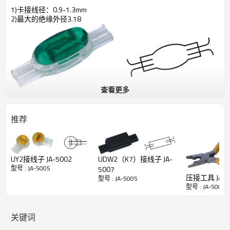
1)卡接线径：
0.9-1.3mm
2)最大的绝缘外径
3.18
查看更多
推荐
UDW2（K7）接线子 JA-
UY2接线子 JA-5002
型号 : JA-5005
5007
压接工具 JA-3
型号 : JA-5005
型号 : JA-5005
关键词