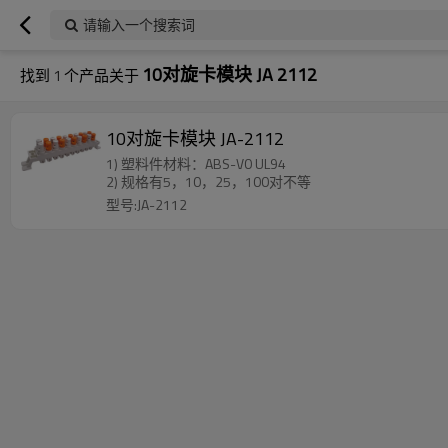
请输入一个搜索词
10对旋卡模块 JA 2112
找到
1
个产品关于
10对旋卡模块 JA-2112
1) 塑料件材料：ABS-V0 UL94
2) 规格有5，10，25，100对不等
型号:JA-2112