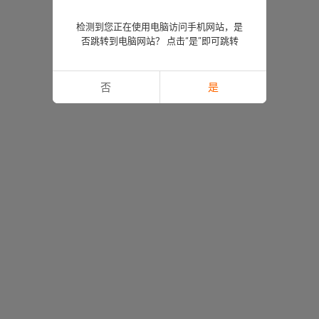
检测到您正在使用电脑访问手机网站，是
否跳转到电脑网站？ 点击“是”即可跳转
否
是