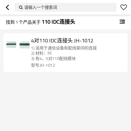
请输入一个搜索词
110 IDC连接头
找到
1
个产品关于
4对110 IDC连接头 JH-1012
1) 适用于通信设备和配线架间的连接
2) 材料：PC
3) 有4，5对110配线模块
型号:JH-1012