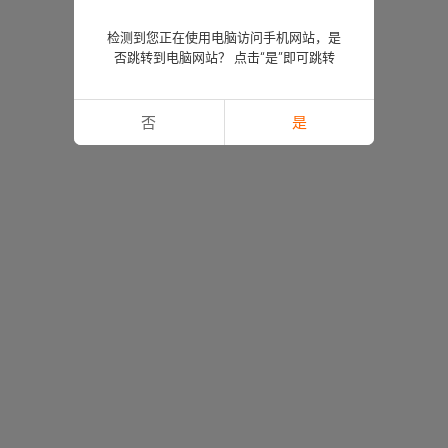
检测到您正在使用电脑访问手机网站，是
否跳转到电脑网站？ 点击“是”即可跳转
否
是