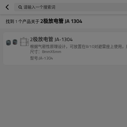
请输入一个搜索词
2极放电管 JA 1304
找到
1
个产品关于
2极放电管 JA-1304
根据气密性原理设计，可放置在8/10对避雷座上使用
尺寸：8mmX6mm
型号:JA-1304