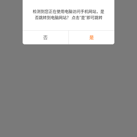
检测到您正在使用电脑访问手机网站，是
否跳转到电脑网站？ 点击“是”即可跳转
否
是