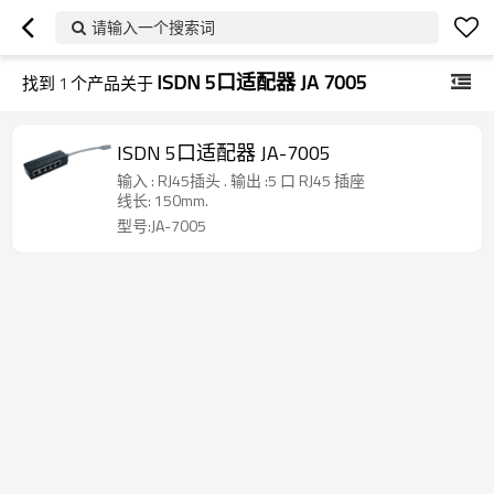
请输入一个搜索词
ISDN 5口适配器 JA 7005
找到
1
个产品关于
ISDN 5口适配器 JA-7005
输入 : RJ45插头 . 输出 :5 口 RJ45 插座
线长: 150mm.
型号:JA-7005