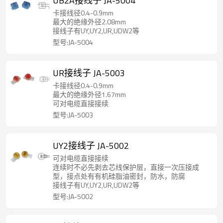
UB2A接线子 JA-5004
卡接线径0.4-0.9mm
最大的绝缘外径2.08mm
接线子有UY,UY2,UR,UDW2等
型号:JA-5004
UR接线子 JA-5003
卡接线径0.4-0.9mm
最大的绝缘外径1.67mm
可对电缆直接接续
型号:JA-5003
UY2接线子 JA-5002
可对电缆直接接续
连续时不必先剥去芯线保护层，直接一次压接成
型，接点处有有机硅脂油密封，防水，防腐
接线子有UY,UY2,UR,UDW2等
型号:JA-5002