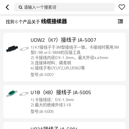
请输入一个搜索词
线缆接续器
找到
6
个产品关于
UDW2（K7）接线子 JA-5007
1) K7接线子于3M型接线子一致，卡接线时需用3M
型E-9B or E-9BM的压接工具
2) 卡接线内径0.9-1.3mm，最大外径4.45mm
3) 连接体材料：磷青铜
4) 接线子有UY,UY2,UR,UDW2等
型号:JA-5007
U1B（K8）接线子 JA-5005
1) 卡接线径：0.9-1.3mm
2) 最大的绝缘外径3.18
型号:JA-5005